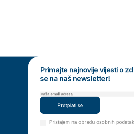
Primajte najnovije vijesti o zdr
se na naš newsletter!
Pretplati se
Pristajem na obradu osobnih podata
privatnosti