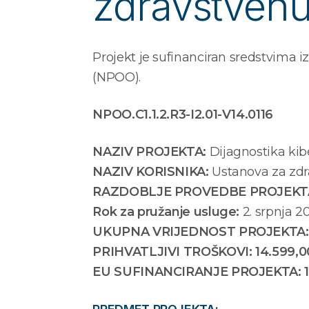
zdravstvenu
Projekt je sufinanciran sredstvima i
(NPOO).
NPOO.C1.1.2.R3-I2.01-V14.0116
NAZIV PROJEKTA:
Dijagnostika kib
NAZIV KORISNIKA:
Ustanova za zdr
RAZDOBLJE PROVEDBE PROJEKTA: 2.
Rok za pružanje usluge:
2. srpnja 2
UKUPNA VRIJEDNOST PROJEKTA: 
PRIHVATLJIVI TROŠKOVI: 14.599,
EU SUFINANCIRANJE PROJEKTA: 1