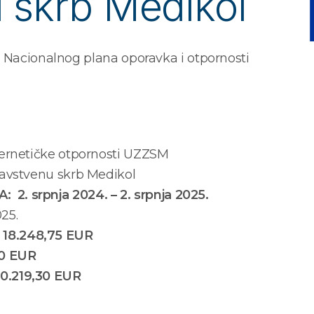
 skrb Medikol
z Nacionalnog plana oporavka i otpornosti
ernetičke otpornosti UZZSM
avstvenu skrb Medikol
 srpnja 2024. – 2. srpnja 2025.
025.
18.248,75 EUR
00 EUR
0.219,30 EUR