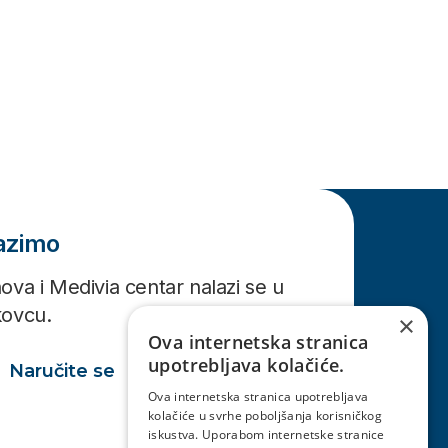
lazimo
ova i Medivia centar nalazi se u
kovcu.
×
Ova internetska stranica
upotrebljava kolačiće.
Naručite se
Ova internetska stranica upotrebljava
kolačiće u svrhe poboljšanja korisničkog
iskustva. Uporabom internetske stranice