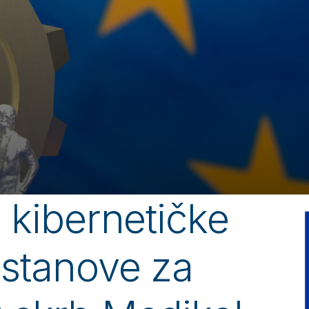
 kibernetičke
Ustanove za