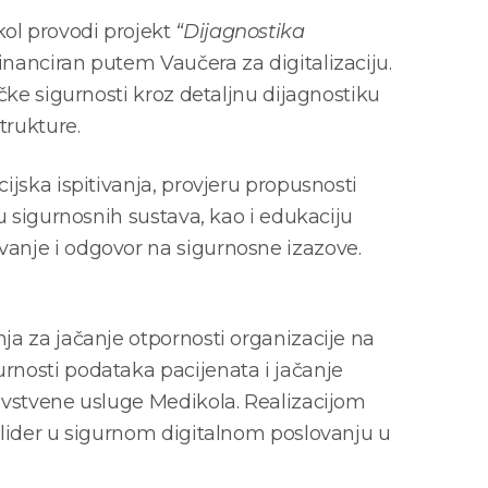
ol provodi projekt
“Dijagnostika
financiran putem Vaučera za digitalizaciju.
ičke sigurnosti kroz detaljnu dijagnostiku
trukture.
ijska ispitivanja, provjeru propusnosti
zu sigurnosnih sustava, kao i edukaciju
anje i odgovor na sigurnosne izazove.
ja za jačanje otpornosti organizacije na
rnosti podataka pacijenata i jačanje
ravstvene usluge Medikola. Realizacijom
o lider u sigurnom digitalnom poslovanju u