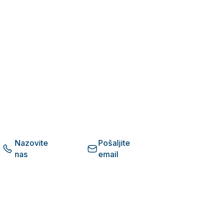
Nazovite
Pošaljite
nas
email