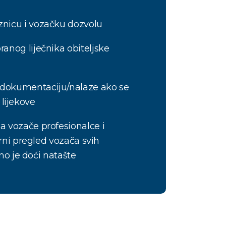
znicu i vozačku dozvolu
ranog liječnika obiteljske
dokumentaciju/nalaze ako se
e lijekove
a vozače profesionalce i
ni pregled vozača svih
no je doći natašte