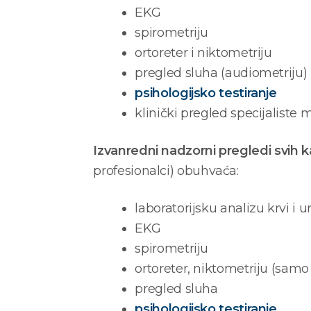
EKG
spirometriju
ortoreter i niktometriju
pregled sluha (audiometriju)
psihologijsko testiranje
klinički pregled specijaliste 
Izvanredni nadzorni pregledi svih k
profesionalci) obuhvaća:
laboratorijsku analizu krvi i u
EKG
spirometriju
ortoreter, niktometriju (samo 
pregled sluha
psihologijsko testiranje