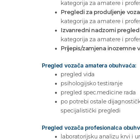
kategorija za amatere i profe
Pregledi za produljenje voz
kategorija za amatere i profe
Izvanredni nadzorni pregled
kategorija za amatere i profe
Prijepis/zamjena inozemne 
Pregled vozača amatera obuhvaća:
pregled vida
psihologijsko testiranje
pregled spec.medicine rada
po potrebi ostale dijagnostič
specijalistički pregledi
Pregled vozača profesionalca obuhv
laboratorijsku analizu krvi i ur