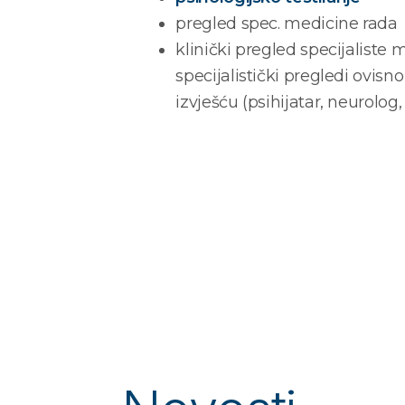
pregled spec. medicine rada
klinički pregled specijaliste 
specijalistički pregledi ovisno
izvješću (psihijatar, neurolog
Kako se naruči