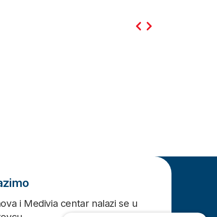
lazimo
ova i Medivia centar nalazi se u