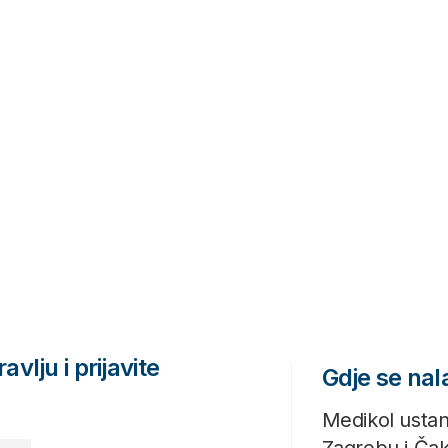
avlju i prijavite
Gdje se na
Medikol ustan