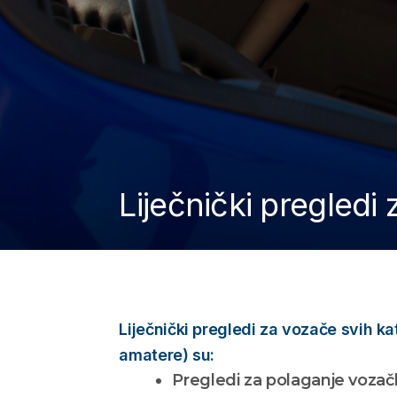
Liječnički pregledi
Liječnički pregledi za vozače svih ka
amatere) su:
Pregledi za polaganje vozač