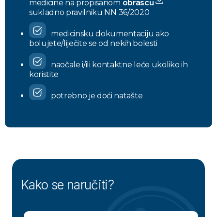
medicine na propisanom
obrascu
sukladno pravilniku NN 36/2020
medicinsku dokumentaciju ako
bolujete/liječite se od nekih bolesti
naočale i/ili kontaktne leće ukoliko ih
koristite
potrebno je doći natašte
Kako se naručiti?