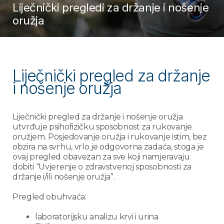
Liječnički pregledi za držanje i nošenje
oružja
Liječnički pregled za držanje
i nošenje oružja
Liječnički pregled za držanje i nošenje oružja
utvrđuje psihofizičku sposobnost za rukovanje
oružjem. Posjedovanje oružja i rukovanje istim, bez
obzira na svrhu, vrlo je odgovorna zadaća, stoga je
ovaj pregled obavezan za sve koji namjeravaju
dobiti “Uvjerenje o zdravstvenoj sposobnosti za
držanje i/ili nošenje oružja”.
Pregled obuhvaća:
laboratorijsku analizu krvi i urina