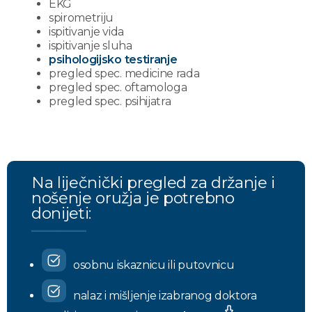
EKG
spirometriju
ispitivanje vida
ispitivanje sluha
psihologijsko testiranje
pregled spec. medicine rada
pregled spec. oftamologa
pregled spec. psihijatra
Na liječnički pregled za držanje i
nošenje oružja je potrebno
donijeti:
osobnu iskaznicu ili putovnicu
nalaz i mišljenje izabranog doktora