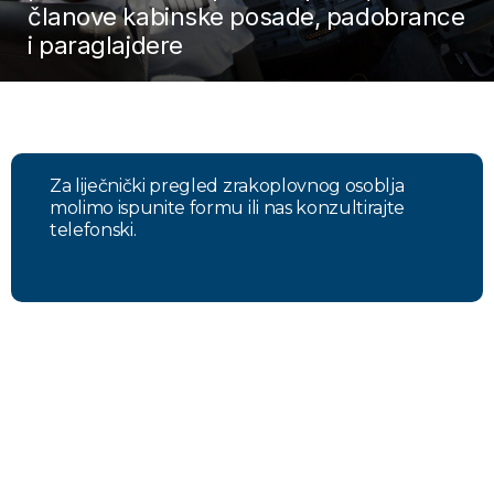
članove kabinske posade, padobrance
i paraglajdere
Za liječnički pregled zrakoplovnog osoblja
molimo ispunite formu ili nas konzultirajte
telefonski.
Kako se naručiti?