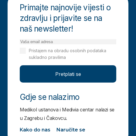
Primajte najnovije vijesti o
zdravlju i prijavite se na
naš newsletter!
Pristajem na obradu osobnih podataka
sukladno pravilima
Izjavi o privatnosti
Pretplati se
Gdje se nalazimo
Medikol ustanova i Medivia centar nalazi se
u Zagrebu i Čakovcu.
Kako do nas
Naručite se