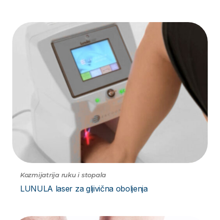
Kozmijatrija ruku i stopala
LUNULA laser za gljivična oboljenja