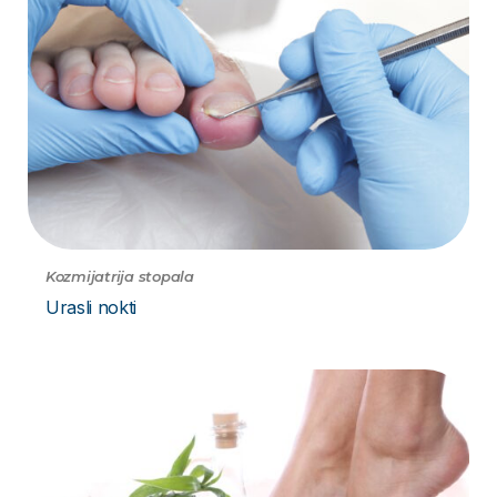
Kozmijatrija stopala
Urasli nokti