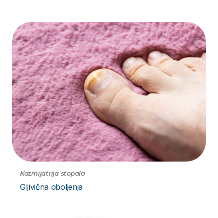
Kozmijatrija stopala
Gljivična oboljenja