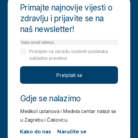
Primajte najnovije vijesti o
zdravlju i prijavite se na
naš newsletter!
Pristajem na obradu osobnih podataka
sukladno pravilima
Izjavi o privatnosti
Pretplati se
Gdje se nalazimo
Medikol ustanova i Medivia centar nalazi se
u Zagrebu i Čakovcu.
Kako do nas
Naručite se