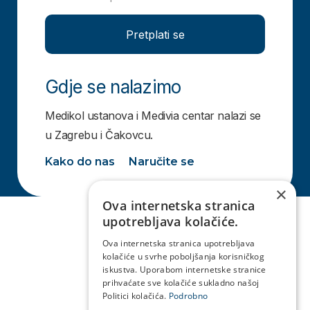
Pretplati se
Gdje se nalazimo
Medikol ustanova i Medivia centar nalazi se
u Zagrebu i Čakovcu.
Kako do nas
Naručite se
×
Ova internetska stranica
upotrebljava kolačiće.
Ova internetska stranica upotrebljava
kolačiće u svrhe poboljšanja korisničkog
iskustva. Uporabom internetske stranice
prihvaćate sve kolačiće sukladno našoj
Politici kolačića.
Podrobno