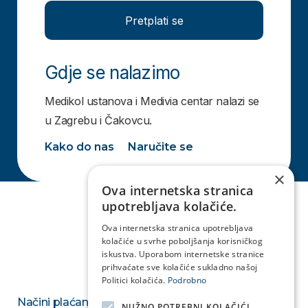
Pretplati se
Gdje se nalazimo
Medikol ustanova i Medivia centar nalazi se
u Zagrebu i Čakovcu.
Kako do nas
Naručite se
×
Ova internetska stranica
upotrebljava kolačiće.
Ova internetska stranica upotrebljava
kolačiće u svrhe poboljšanja korisničkog
iskustva. Uporabom internetske stranice
prihvaćate sve kolačiće sukladno našoj
Politici kolačića.
Podrobno
Načini plaćanja
NUŽNO POTREBNI KOLAČIĆI