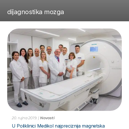
dijagnostika mozga
20. rujna 2019.
|
Novosti
U Poliklinici Medikol najpreciznija magnetska