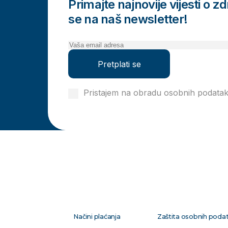
Primajte najnovije vijesti o zdr
se na naš newsletter!
Pretplati se
Pristajem na obradu osobnih podata
privatnosti
Načini plaćanja
Zaštita osobnih poda