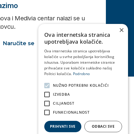
lazimo
ova i Medivia centar nalazi se u
kovcu.
×
Ova internetska stranica
upotrebljava kolačiće.
Naručite se
Ova internetska stranica upotrebljava
kolačiće u svrhe poboljšanja korisničkog
iskustva. Uporabom internetske stranice
prihvaćate sve kolačiće sukladno našoj
Politici kolačića.
Podrobno
NUŽNO POTREBNI KOLAČIĆI
IZVEDBA
CILJANOST
FUNKCIONALNOST
PRIHVATI SVE
ODBACI SVE