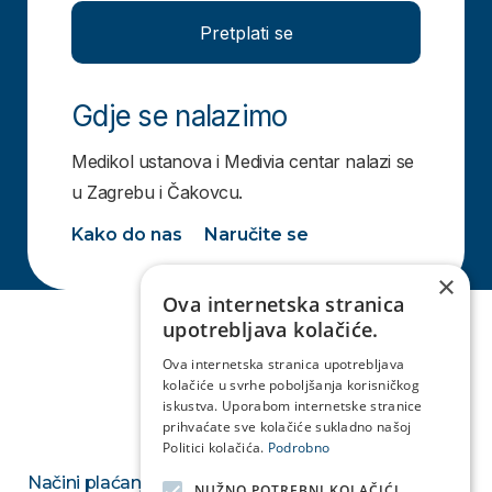
Pretplati se
Gdje se nalazimo
Medikol ustanova i Medivia centar nalazi se
u Zagrebu i Čakovcu.
Kako do nas
Naručite se
×
Ova internetska stranica
upotrebljava kolačiće.
Ova internetska stranica upotrebljava
kolačiće u svrhe poboljšanja korisničkog
iskustva. Uporabom internetske stranice
prihvaćate sve kolačiće sukladno našoj
Politici kolačića.
Podrobno
Načini plaćanja
NUŽNO POTREBNI KOLAČIĆI