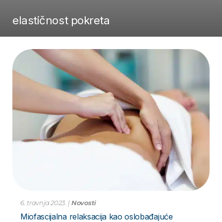
elastičnost pokreta
6. travnja 2023.
|
Novosti
Miofascijalna relaksacija kao oslobađajuće