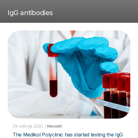
IgG antibodies
29. svibnja 2020.
|
Novosti
The Medikol Polyclinic has started testing the IgG