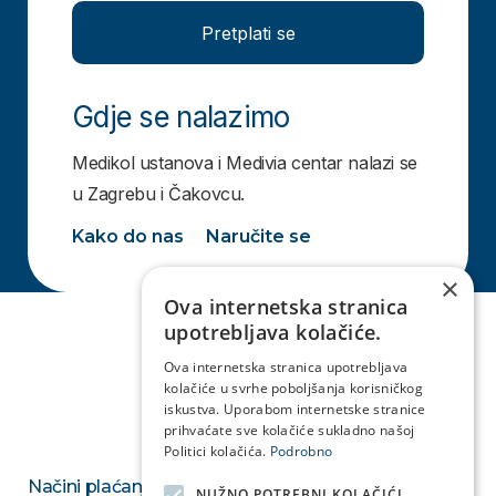
Pretplati se
Gdje se nalazimo
Medikol ustanova i Medivia centar nalazi se
u Zagrebu i Čakovcu.
Kako do nas
Naručite se
×
Ova internetska stranica
upotrebljava kolačiće.
Ova internetska stranica upotrebljava
kolačiće u svrhe poboljšanja korisničkog
iskustva. Uporabom internetske stranice
prihvaćate sve kolačiće sukladno našoj
Politici kolačića.
Podrobno
Načini plaćanja
NUŽNO POTREBNI KOLAČIĆI