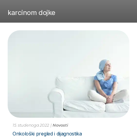
karcinom dojke
15. studenoga 2022.
|
Novosti
Onkološki pregled i dijagnostika