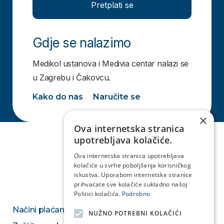
Pretplati se
Gdje se nalazimo
Medikol ustanova i Medivia centar nalazi se
u Zagrebu i Čakovcu.
Kako do nas
Naručite se
×
Ova internetska stranica
upotrebljava kolačiće.
Ova internetska stranica upotrebljava
kolačiće u svrhe poboljšanja korisničkog
iskustva. Uporabom internetske stranice
prihvaćate sve kolačiće sukladno našoj
Politici kolačića.
Podrobno
Načini plaćanja
NUŽNO POTREBNI KOLAČIĆI