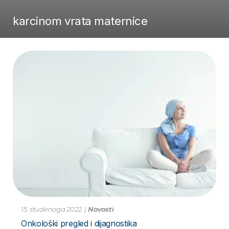
karcinom vrata maternice
15. studenoga 2022.
|
Novosti
Onkološki pregled i dijagnostika