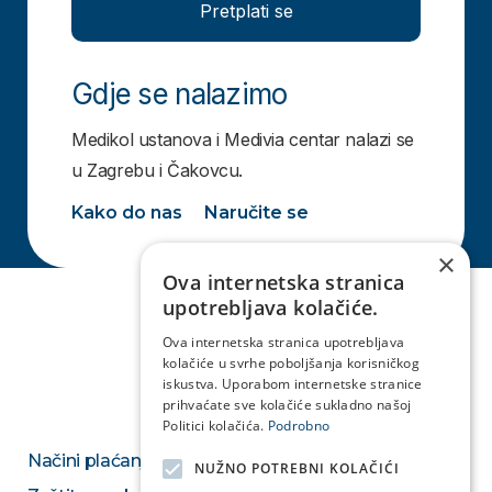
Pretplati se
Gdje se nalazimo
Medikol ustanova i Medivia centar nalazi se
u Zagrebu i Čakovcu.
Kako do nas
Naručite se
×
Ova internetska stranica
upotrebljava kolačiće.
Ova internetska stranica upotrebljava
kolačiće u svrhe poboljšanja korisničkog
iskustva. Uporabom internetske stranice
prihvaćate sve kolačiće sukladno našoj
Politici kolačića.
Podrobno
Načini plaćanja
NUŽNO POTREBNI KOLAČIĆI