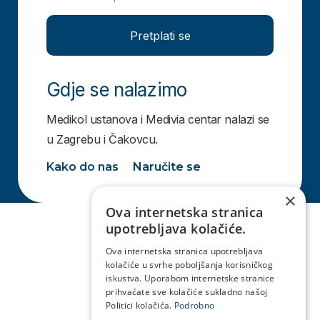
Pretplati se
Gdje se nalazimo
Medikol ustanova i Medivia centar nalazi se
u Zagrebu i Čakovcu.
Kako do nas
Naručite se
×
Ova internetska stranica
upotrebljava kolačiće.
Ova internetska stranica upotrebljava
kolačiće u svrhe poboljšanja korisničkog
iskustva. Uporabom internetske stranice
prihvaćate sve kolačiće sukladno našoj
Politici kolačića.
Podrobno