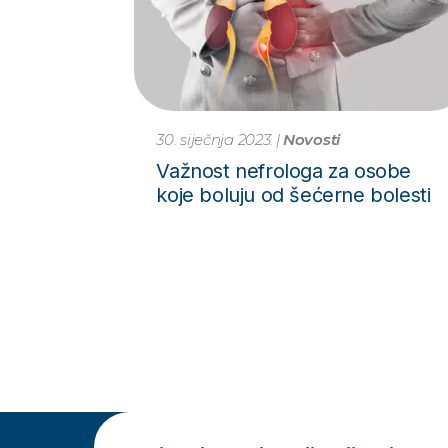
30. siječnja 2023.
|
Novosti
Važnost nefrologa za osobe
koje boluju od šećerne bolesti