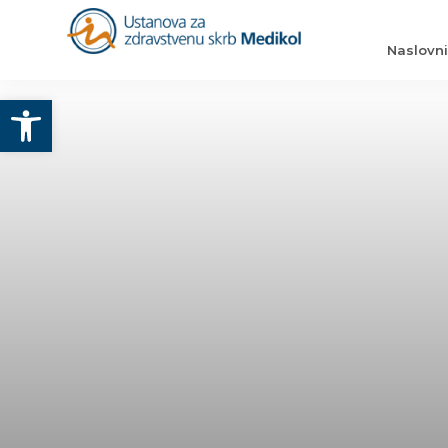
Naslovn
Otvori alatnu traku