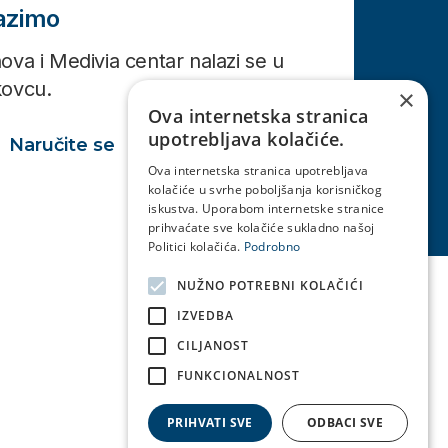
lazimo
ova i Medivia centar nalazi se u
kovcu.
×
Ova internetska stranica
upotrebljava kolačiće.
Naručite se
Ova internetska stranica upotrebljava
kolačiće u svrhe poboljšanja korisničkog
iskustva. Uporabom internetske stranice
prihvaćate sve kolačiće sukladno našoj
Politici kolačića.
Podrobno
NUŽNO POTREBNI KOLAČIĆI
IZVEDBA
CILJANOST
FUNKCIONALNOST
PRIHVATI SVE
ODBACI SVE