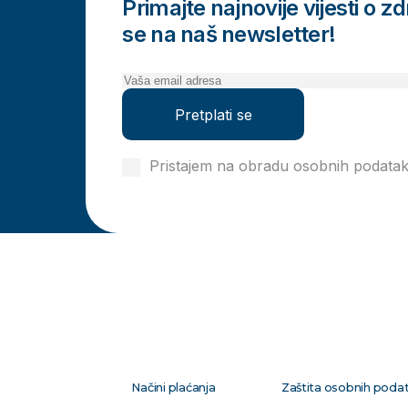
Primajte najnovije vijesti o zdr
se na naš newsletter!
Pretplati se
Pristajem na obradu osobnih podata
privatnosti
Načini plaćanja
Zaštita osobnih poda