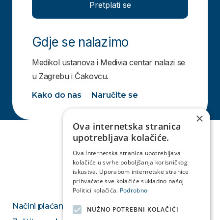
Pretplati se
Gdje se nalazimo
Medikol ustanova i Medivia centar nalazi se
u Zagrebu i Čakovcu.
Kako do nas
Naručite se
×
Ova internetska stranica
upotrebljava kolačiće.
Ova internetska stranica upotrebljava
kolačiće u svrhe poboljšanja korisničkog
iskustva. Uporabom internetske stranice
prihvaćate sve kolačiće sukladno našoj
Politici kolačića.
Podrobno
Načini plaćanja
NUŽNO POTREBNI KOLAČIĆI