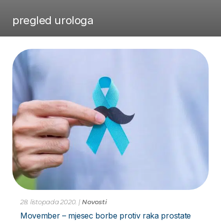
pregled urologa
28. listopada 2020.
|
Novosti
Movember – mjesec borbe protiv raka prostate