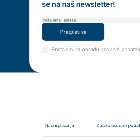
se na naš newsletter!
Pretplati se
Pristajem na obradu osobnih podata
privatnosti
Načini plaćanja
Zaštita osobnih poda