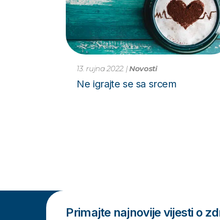
13. rujna 2022.
|
Novosti
Ne igrajte se sa srcem
Primajte najnovije vijesti o zdr