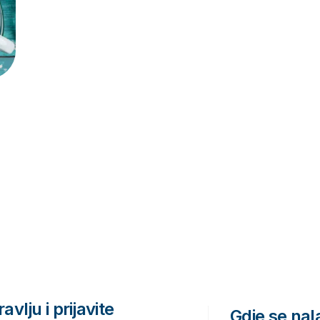
avlju i prijavite
Gdje se na