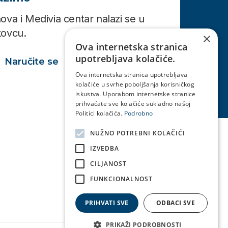
ova i Medivia centar nalazi se u
kovcu.
×
Ova internetska stranica
upotrebljava kolačiće.
Naručite se
Ova internetska stranica upotrebljava
kolačiće u svrhe poboljšanja korisničkog
iskustva. Uporabom internetske stranice
prihvaćate sve kolačiće sukladno našoj
Politici kolačića.
Podrobno
NUŽNO POTREBNI KOLAČIĆI
IZVEDBA
CILJANOST
FUNKCIONALNOST
PRIHVATI SVE
ODBACI SVE
PRIKAŽI PODROBNOSTI