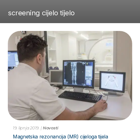
screening cijelo tijelo
19. lipnja 2019.
|
Novosti
Magnetska rezonancija (MR) cijeloga tijela