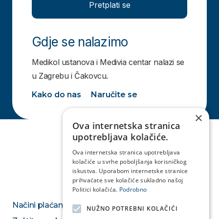
Pretplati se
Gdje se nalazimo
Medikol ustanova i Medivia centar nalazi se
u Zagrebu i Čakovcu.
Kako do nas
Naručite se
×
Ova internetska stranica
upotrebljava kolačiće.
Ova internetska stranica upotrebljava
kolačiće u svrhe poboljšanja korisničkog
iskustva. Uporabom internetske stranice
prihvaćate sve kolačiće sukladno našoj
Politici kolačića.
Podrobno
Načini plaćanja
NUŽNO POTREBNI KOLAČIĆI