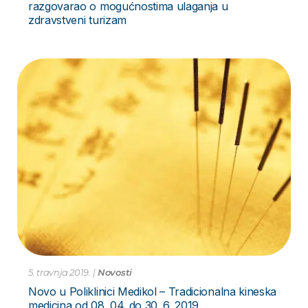
razgovarao o mogućnostima ulaganja u
zdravstveni turizam
5. travnja 2019.
|
Novosti
Novo u Poliklinici Medikol – Tradicionalna kineska
medicina od 08. 04. do 30. 6. 2019.