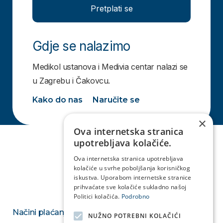
Pretplati se
Gdje se nalazimo
Medikol ustanova i Medivia centar nalazi se
u Zagrebu i Čakovcu.
Kako do nas
Naručite se
×
Ova internetska stranica
upotrebljava kolačiće.
Ova internetska stranica upotrebljava
kolačiće u svrhe poboljšanja korisničkog
iskustva. Uporabom internetske stranice
prihvaćate sve kolačiće sukladno našoj
Politici kolačića.
Podrobno
Načini plaćanja
NUŽNO POTREBNI KOLAČIĆI