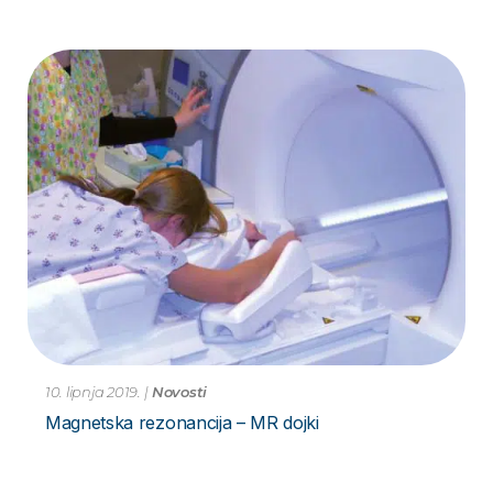
10. lipnja 2019.
|
Novosti
Magnetska rezonancija – MR dojki