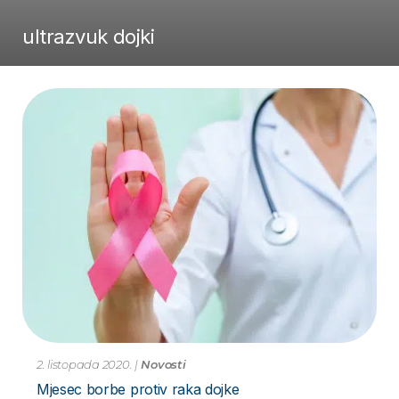
ultrazvuk dojki
2. listopada 2020.
|
Novosti
Mjesec borbe protiv raka dojke