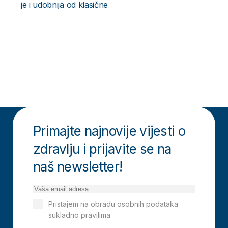
je i udobnija od klasične
Primajte najnovije vijesti o
zdravlju i prijavite se na
naš newsletter!
Pristajem na obradu osobnih podataka
sukladno pravilima
Izjavi o privatnosti