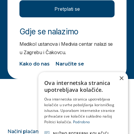
Pretplati se
Gdje se nalazimo
Medikol ustanova i Medivia centar nalazi se
u Zagrebu i Čakovcu.
Kako do nas
Naručite se
×
Ova internetska stranica
upotrebljava kolačiće.
Ova internetska stranica upotrebljava
kolačiće u svrhe poboljšanja korisničkog
iskustva. Uporabom internetske stranice
prihvaćate sve kolačiće sukladno našoj
Politici kolačića.
Podrobno
Načini plaćanja
NUŽNO POTREBNI KOLAČIĆI