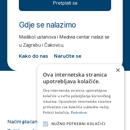
Pretplati se
Gdje se nalazimo
Medikol ustanova i Medivia centar nalazi se
u Zagrebu i Čakovcu.
Kako do nas
Naručite se
×
Ova internetska stranica
upotrebljava kolačiće.
Ova internetska stranica upotrebljava
kolačiće u svrhe poboljšanja korisničkog
iskustva. Uporabom internetske stranice
prihvaćate sve kolačiće sukladno našoj
Politici kolačića.
Podrobno
Načini plaćanja
NUŽNO POTREBNI KOLAČIĆI