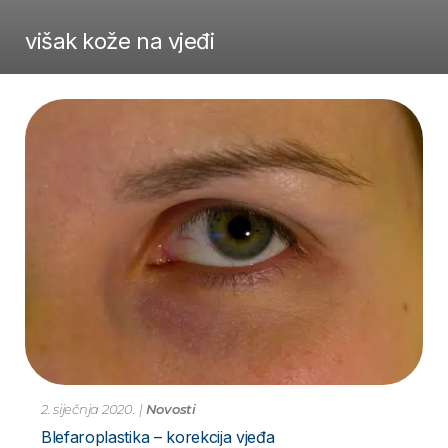
višak kože na vjeđi
2. siječnja 2020.
|
Novosti
Blefaroplastika – korekcija vjeđa