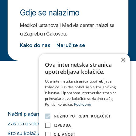
Gdje se nalazimo
Medikol ustanova i Medivia centar nalazi se
u Zagrebu i Čakovcu.
Kako do nas
Naručite se
×
Ova internetska stranica
upotrebljava kolačiće.
Ova internetska stranica upotrebljava
kolačiće u svrhe poboljšanja korisničkog
iskustva. Uporabom internetske stranice
prihvaćate sve kolačiće sukladno našoj
Politici kolačića.
Podrobno
Načini plaćanja
NUŽNO POTREBNI KOLAČIĆI
Zaštita osobnih podataka
IZVEDBA
Što su kolačići
CILJANOST