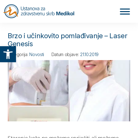
Brzo i učinkovito pomlađivanje – Laser
Genesis
Otvori alatnu traku
Kategorija:
Novosti
Datum objave:
21.10.2019