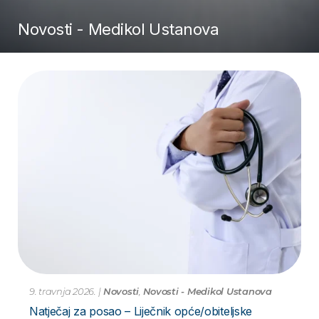
Novosti - Medikol Ustanova
9. travnja 2026.
|
Novosti
,
Novosti - Medikol Ustanova
Natječaj za posao – Liječnik opće/obiteljske