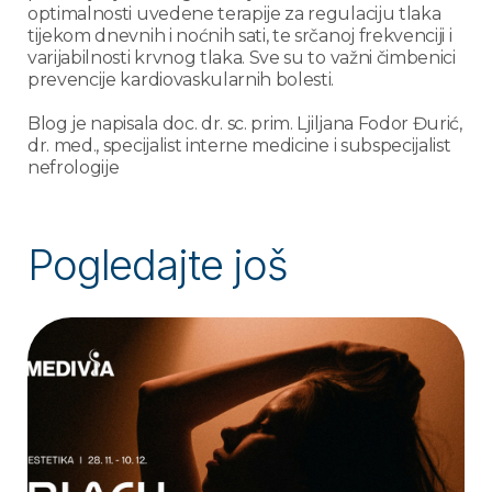
optimalnosti uvedene terapije za regulaciju tlaka
tijekom dnevnih i noćnih sati, te srčanoj frekvenciji i
varijabilnosti krvnog tlaka. Sve su to važni čimbenici
prevencije kardiovaskularnih bolesti.
Blog je napisala doc. dr. sc. prim. Ljiljana Fodor Đurić,
dr. med., specijalist interne medicine i subspecijalist
nefrologije
Pogledajte još