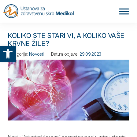
KOLIKO STE STARI VI, A KOLIKO VAŠE
KRVNE ŽILE?
Otvori alatnu traku
Kategorija:
Novosti
Datum objave:
29.09.2023