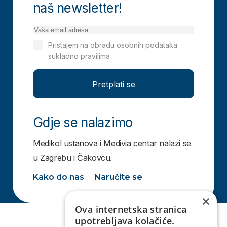
naš newsletter!
Pristajem na obradu osobnih podataka
sukladno pravilima
Izjavi o privatnosti
Pretplati se
Gdje se nalazimo
Medikol ustanova i Medivia centar nalazi se
u Zagrebu i Čakovcu.
Kako do nas
Naručite se
×
Ova internetska stranica
upotrebljava kolačiće.