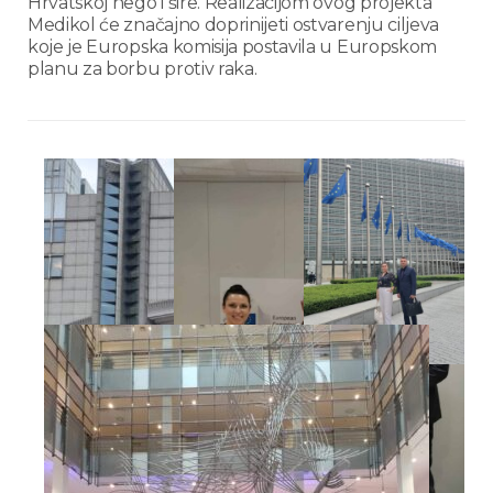
Hrvatskoj nego i šire. Realizacijom ovog projekta
Medikol će značajno doprinijeti ostvarenju ciljeva
koje je Europska komisija postavila u Europskom
planu za borbu protiv raka.