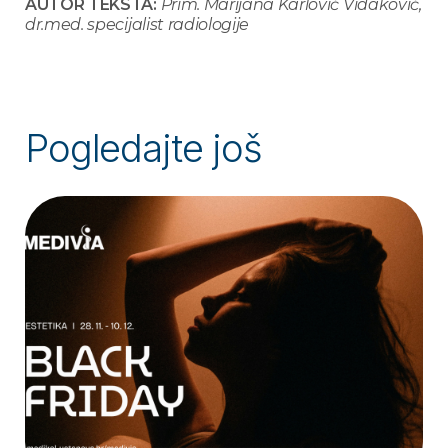
AUTOR TEKSTA:
Prim. Marijana Karlović Vidaković,
dr.med. specijalist radiologije
Pogledajte još