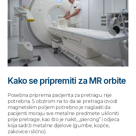
Kako se pripremiti za MR orbite
Posebna priprema pacijenta za pretragu nije
potrebna. S obzirom na to da se pretraga izvodi
magnetskim poljem potrebno je naglasiti da
pacijenti moraju sve metalne predmete ukloniti
prije pretrage, kao što je nakit, „piercing” i odjeća
koja sadrži metalne dijelove (gumbe, kopče,
zakovice i slično).