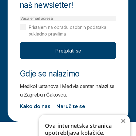
naš newsletter!
Pristajem na obradu osobnih podataka
sukladno pravilima
Izjavi o privatnosti
Pretplati se
Gdje se nalazimo
Medikol ustanova i Medivia centar nalazi se
u Zagrebu i Čakovcu.
Kako do nas
Naručite se
×
Ova internetska stranica
upotrebljava kolačiće.