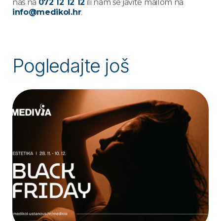
nas na
072 12 12 12
ili nam se javite mailom na
info@medikol.hr
.
Pogledajte još