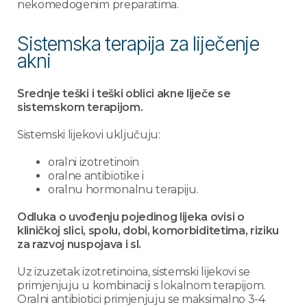
nekomedogenim preparatima.
Sistemska terapija za liječenje
akni
Srednje teški i teški oblici akne liječe se
sistemskom terapijom.
Sistemski lijekovi uključuju:
oralni izotretinoin
oralne antibiotike i
oralnu hormonalnu terapiju.
Odluka o uvođenju pojedinog lijeka ovisi o
kliničkoj slici, spolu, dobi, komorbiditetima, riziku
za razvoj nuspojava i sl.
Uz izuzetak izotretinoina, sistemski lijekovi se
primjenjuju u kombinaciji s lokalnom terapijom.
Oralni antibiotici primjenjuju se maksimalno 3-4