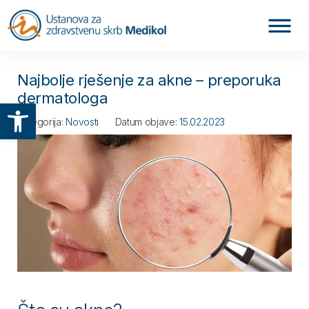
Najbolje rješenje za akne – preporuka
dermatologa
Otvori alatnu traku
Kategorija:
Novosti
Datum objave:
15.02.2023