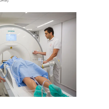
uka).