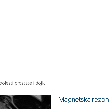
olesti prostate i dojki.
Magnetska rezon