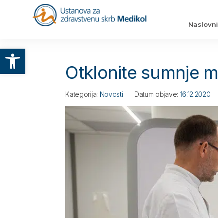
Naslovn
Otvori alatnu traku
Otklonite sumnje 
Kategorija:
Novosti
Datum objave:
16.12.2020