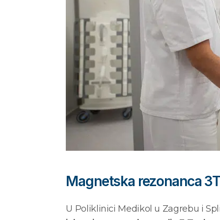
Magnetska rezonanca 3
U Poliklinici Medikol u Zagrebu i Sp