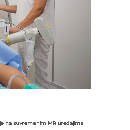
anje na suvremenim MR uređajima