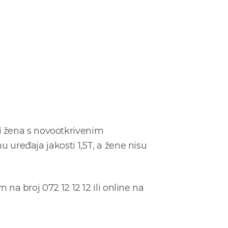
i žena s novootkrivenim
u uređaja jakosti 1,5T, a žene nisu
 na broj 072 12 12 12 ili online na