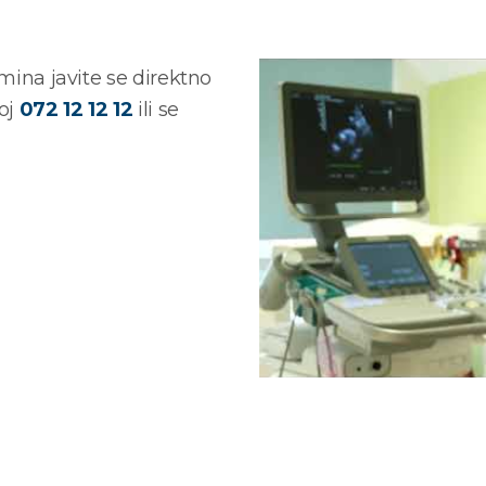
rmina javite se direktno
oj
072 12 12 12
ili se