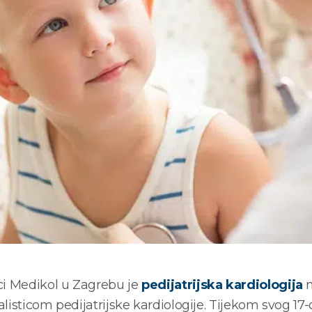
ici Medikol u Zagrebu je
pedijatrijska kardiologija
n
jalisticom pedijatrijske kardiologije. Tijekom svog 1