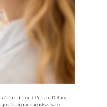
a čelu s dr. med. Petrom Detoni,
7-ogodišnjeg radnog iskustva u