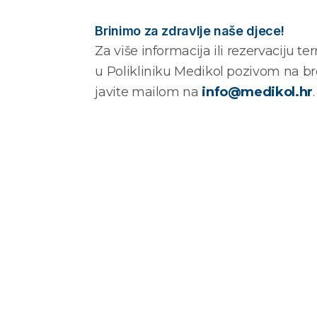
Brinimo za zdravlje naše djece!
Za više informacija ili rezervaciju te
u Polikliniku Medikol pozivom na br
javite mailom na
info@medikol.hr
.