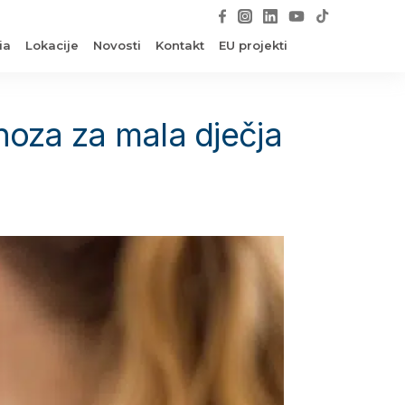
ia
Lokacije
Novosti
Kontakt
EU projekti
gnoza za mala dječja