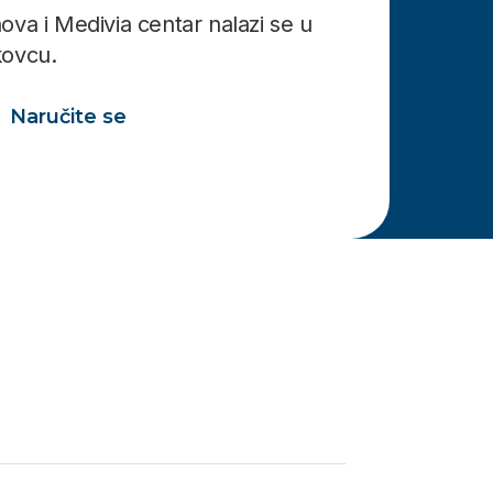
ova i Medivia centar nalazi se u
kovcu.
Naručite se