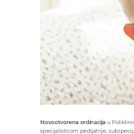
Novootvorena ordinacija
u Poliklin
specijalisticom pedijatrije, subspeci