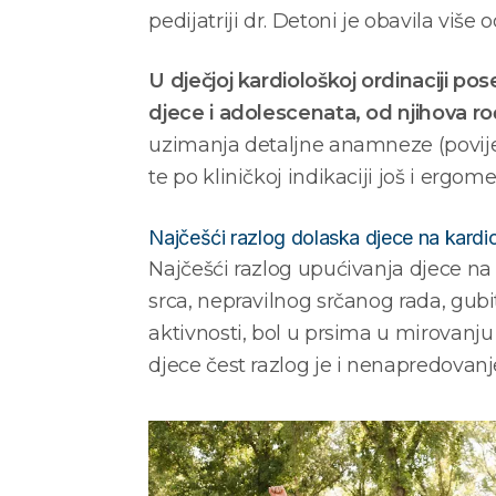
pedijatriji dr. Detoni je obavila više
U dječjoj kardiološkoj ordinaciji pos
djece i adolescenata, od njihova ro
uzimanja detaljne anamneze (povijest
te po kliničkoj indikaciji još i ergome
Najčešći razlog dolaska djece na kardi
Najčešći razlog upućivanja djece na 
srca, nepravilnog srčanog rada, gubit
aktivnosti, bol u prsima u mirovanju 
djece čest razlog je i nenapredovanje