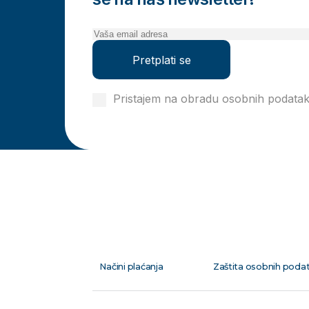
Pretplati se
Pristajem na obradu osobnih podata
privatnosti
Načini plaćanja
Zaštita osobnih poda