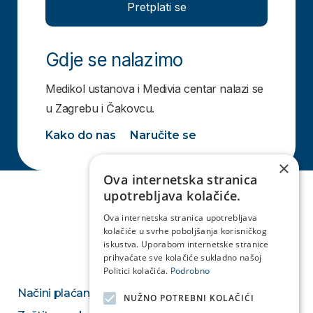
Pretplati se
Gdje se nalazimo
Medikol ustanova i Medivia centar nalazi se
u Zagrebu i Čakovcu.
Kako do nas
Naručite se
×
Ova internetska stranica
upotrebljava kolačiće.
Ova internetska stranica upotrebljava
kolačiće u svrhe poboljšanja korisničkog
iskustva. Uporabom internetske stranice
prihvaćate sve kolačiće sukladno našoj
Politici kolačića.
Podrobno
Načini plaćanja
NUŽNO POTREBNI KOLAČIĆI