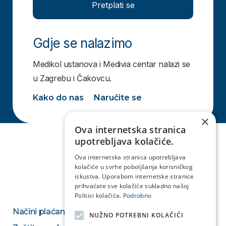
Pretplati se
Gdje se nalazimo
Medikol ustanova i Medivia centar nalazi se
u Zagrebu i Čakovcu.
Kako do nas
Naručite se
×
Ova internetska stranica
upotrebljava kolačiće.
Ova internetska stranica upotrebljava
kolačiće u svrhe poboljšanja korisničkog
iskustva. Uporabom internetske stranice
prihvaćate sve kolačiće sukladno našoj
Politici kolačića.
Podrobno
Načini plaćanja
NUŽNO POTREBNI KOLAČIĆI