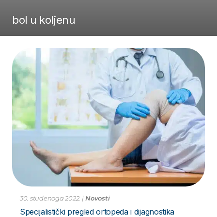
bol u koljenu
30. studenoga 2022.
|
Novosti
Specijalistički pregled ortopeda i dijagnostika