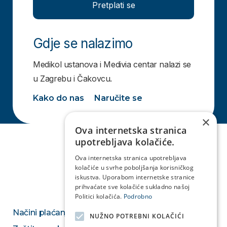
Pretplati se
Gdje se nalazimo
Medikol ustanova i Medivia centar nalazi se
u Zagrebu i Čakovcu.
Kako do nas
Naručite se
×
Ova internetska stranica
upotrebljava kolačiće.
Ova internetska stranica upotrebljava
kolačiće u svrhe poboljšanja korisničkog
iskustva. Uporabom internetske stranice
prihvaćate sve kolačiće sukladno našoj
Politici kolačića.
Podrobno
Načini plaćanja
NUŽNO POTREBNI KOLAČIĆI