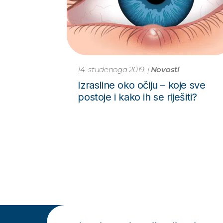
14. studenoga 2019.
|
Novosti
Izrasline oko očiju – koje sve
postoje i kako ih se riješiti?