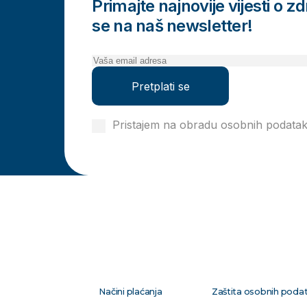
Primajte najnovije vijesti o zdr
se na naš newsletter!
Pretplati se
Pristajem na obradu osobnih podata
privatnosti
Načini plaćanja
Zaštita osobnih poda