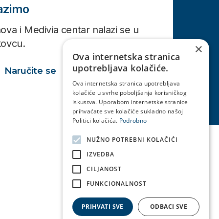
lazimo
ova i Medivia centar nalazi se u
kovcu.
×
Ova internetska stranica
upotrebljava kolačiće.
Naručite se
Ova internetska stranica upotrebljava
kolačiće u svrhe poboljšanja korisničkog
iskustva. Uporabom internetske stranice
prihvaćate sve kolačiće sukladno našoj
Politici kolačića.
Podrobno
NUŽNO POTREBNI KOLAČIĆI
IZVEDBA
CILJANOST
FUNKCIONALNOST
PRIHVATI SVE
ODBACI SVE