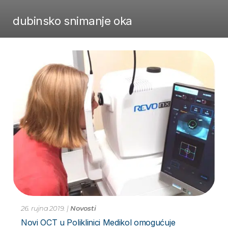
dubinsko snimanje oka
26. rujna 2019.
|
Novosti
Novi OCT u Poliklinici Medikol omogućuje