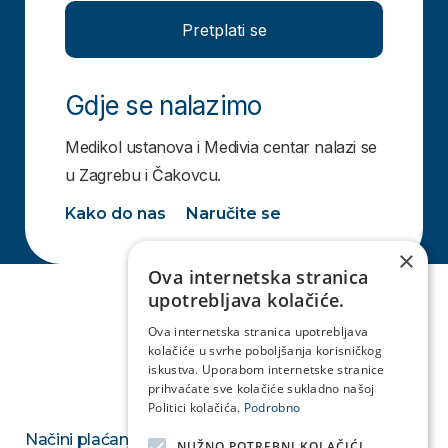
Pretplati se
Gdje se nalazimo
Medikol ustanova i Medivia centar nalazi se
u Zagrebu i Čakovcu.
Kako do nas
Naručite se
×
Ova internetska stranica
upotrebljava kolačiće.
Ova internetska stranica upotrebljava
kolačiće u svrhe poboljšanja korisničkog
iskustva. Uporabom internetske stranice
prihvaćate sve kolačiće sukladno našoj
Politici kolačića.
Podrobno
Načini plaćanja
NUŽNO POTREBNI KOLAČIĆI