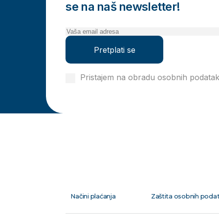
se na naš newsletter!
Pretplati se
Pristajem na obradu osobnih podata
privatnosti
Načini plaćanja
Zaštita osobnih poda