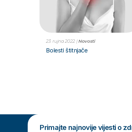
23. rujna 2022.
|
Novosti
Bolesti štitnjače
Primajte najnovije vijesti o zdr