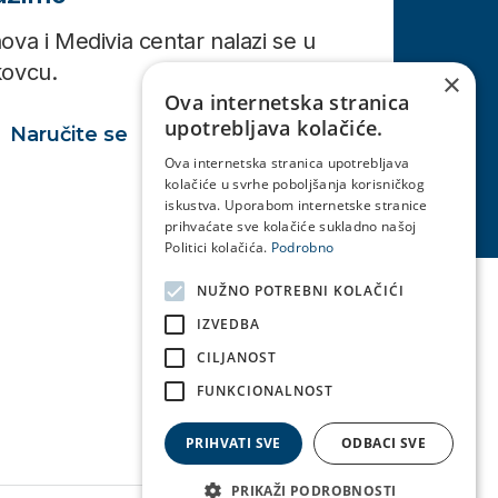
ova i Medivia centar nalazi se u
kovcu.
×
Ova internetska stranica
upotrebljava kolačiće.
Naručite se
Ova internetska stranica upotrebljava
kolačiće u svrhe poboljšanja korisničkog
iskustva. Uporabom internetske stranice
prihvaćate sve kolačiće sukladno našoj
Politici kolačića.
Podrobno
NUŽNO POTREBNI KOLAČIĆI
IZVEDBA
CILJANOST
FUNKCIONALNOST
PRIHVATI SVE
ODBACI SVE
PRIKAŽI PODROBNOSTI