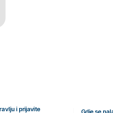
avlju i prijavite
Gdje se na