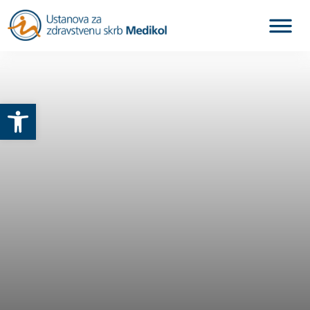
Otvori alatnu traku