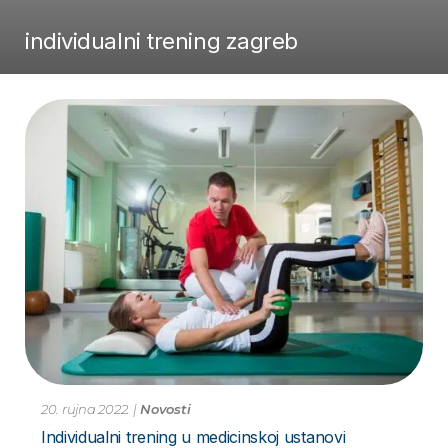
individualni trening zagreb
20. rujna 2022.
|
Novosti
Individualni trening u medicinskoj ustanovi