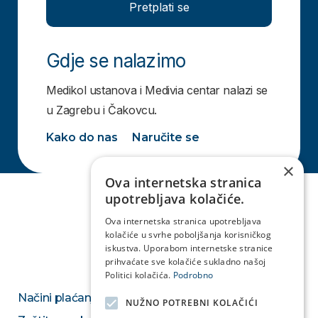
Pretplati se
Gdje se nalazimo
Medikol ustanova i Medivia centar nalazi se
u Zagrebu i Čakovcu.
Kako do nas
Naručite se
×
Ova internetska stranica
upotrebljava kolačiće.
Ova internetska stranica upotrebljava
kolačiće u svrhe poboljšanja korisničkog
iskustva. Uporabom internetske stranice
prihvaćate sve kolačiće sukladno našoj
Politici kolačića.
Podrobno
Načini plaćanja
NUŽNO POTREBNI KOLAČIĆI