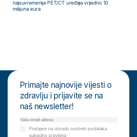
najsuvremenija PET/CT uređaja vrijedno 10
milijuna eura
Primajte najnovije vijesti o
zdravlju i prijavite se na
naš newsletter!
Pristajem na obradu osobnih podataka
sukladno pravilima
Izjavi o privatnosti