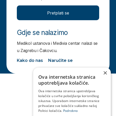
Pretplati se
Gdje se nalazimo
Medikol ustanova i Medivia centar nalazi se
u Zagrebu i Čakovcu.
Kako do nas
Naručite se
×
Ova internetska stranica
upotrebljava kolačiće.
Ova internetska stranica upotrebljava
kolačiće u svrhe poboljšanja korisničkog
iskustva. Uporabom internetske stranice
prihvaćate sve kolačiće sukladno našoj
Politici kolačića.
Podrobno