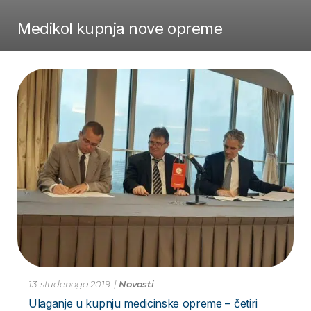
Medikol kupnja nove opreme
13. studenoga 2019.
|
Novosti
Ulaganje u kupnju medicinske opreme – četiri