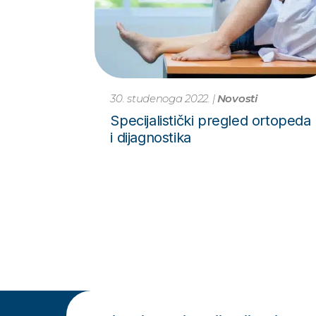
30. studenoga 2022.
|
Novosti
Specijalistički pregled ortopeda
i dijagnostika