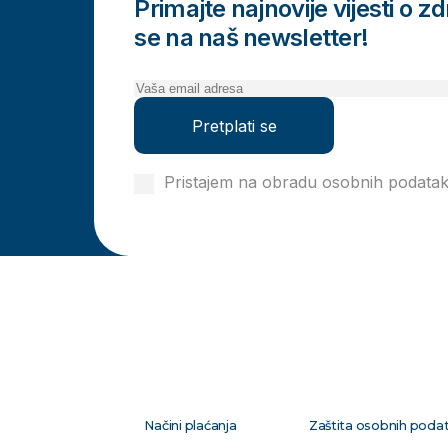
Primajte najnovije vijesti o zdr
se na naš newsletter!
Pretplati se
Pristajem na obradu osobnih podata
privatnosti
Načini plaćanja
Zaštita osobnih poda