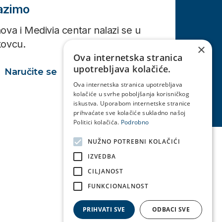
lazimo
ova i Medivia centar nalazi se u
kovcu.
×
Ova internetska stranica
upotrebljava kolačiće.
Naručite se
Ova internetska stranica upotrebljava
kolačiće u svrhe poboljšanja korisničkog
iskustva. Uporabom internetske stranice
prihvaćate sve kolačiće sukladno našoj
Politici kolačića.
Podrobno
NUŽNO POTREBNI KOLAČIĆI
IZVEDBA
CILJANOST
FUNKCIONALNOST
PRIHVATI SVE
ODBACI SVE