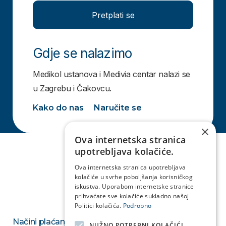
Pretplati se
Gdje se nalazimo
Medikol ustanova i Medivia centar nalazi se
u Zagrebu i Čakovcu.
Kako do nas
Naručite se
×
Ova internetska stranica
upotrebljava kolačiće.
Ova internetska stranica upotrebljava
kolačiće u svrhe poboljšanja korisničkog
iskustva. Uporabom internetske stranice
prihvaćate sve kolačiće sukladno našoj
Politici kolačića.
Podrobno
Načini plaćanja
NUŽNO POTREBNI KOLAČIĆI