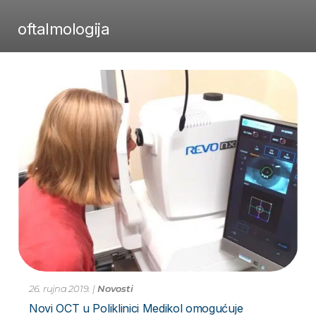
oftalmologija
26. rujna 2019.
|
Novosti
Novi OCT u Poliklinici Medikol omogućuje