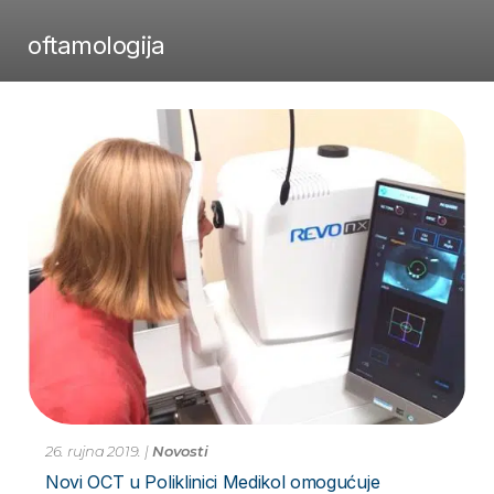
oftamologija
26. rujna 2019.
|
Novosti
Novi OCT u Poliklinici Medikol omogućuje