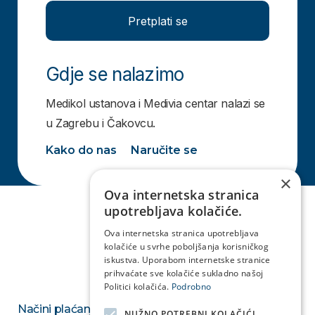
Pretplati se
Gdje se nalazimo
Medikol ustanova i Medivia centar nalazi se
u Zagrebu i Čakovcu.
Kako do nas
Naručite se
×
Ova internetska stranica
upotrebljava kolačiće.
Ova internetska stranica upotrebljava
kolačiće u svrhe poboljšanja korisničkog
iskustva. Uporabom internetske stranice
prihvaćate sve kolačiće sukladno našoj
Politici kolačića.
Podrobno
Načini plaćanja
NUŽNO POTREBNI KOLAČIĆI