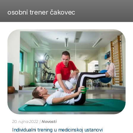
osobni trener čakovec
20. rujna 2022.
|
Novosti
Individualni trening u medicinskoj ustanovi