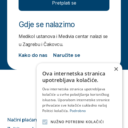
Pretplati se
Gdje se nalazimo
Medikol ustanova i Medivia centar nalazi se
u Zagrebu i Čakovcu.
Kako do nas
Naručite se
×
Ova internetska stranica
upotrebljava kolačiće.
Ova internetska stranica upotrebljava
kolačiće u svrhe poboljšanja korisničkog
iskustva. Uporabom internetske stranice
prihvaćate sve kolačiće sukladno našoj
Politici kolačića.
Podrobno
Načini plaćanja
NUŽNO POTREBNI KOLAČIĆI