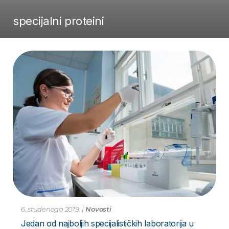
specijalni proteini
6. studenoga 2019.
|
Novosti
Jedan od najboljih specijalističkih laboratorija u