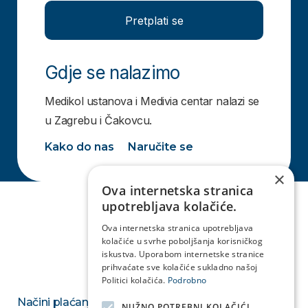
Pretplati se
Gdje se nalazimo
Medikol ustanova i Medivia centar nalazi se
u Zagrebu i Čakovcu.
Kako do nas
Naručite se
×
Ova internetska stranica
upotrebljava kolačiće.
Ova internetska stranica upotrebljava
kolačiće u svrhe poboljšanja korisničkog
iskustva. Uporabom internetske stranice
prihvaćate sve kolačiće sukladno našoj
Politici kolačića.
Podrobno
Načini plaćanja
NUŽNO POTREBNI KOLAČIĆI