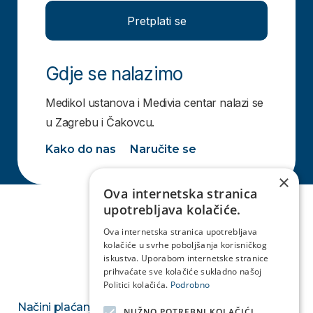
Pretplati se
Gdje se nalazimo
Medikol ustanova i Medivia centar nalazi se
u Zagrebu i Čakovcu.
Kako do nas
Naručite se
×
Ova internetska stranica
upotrebljava kolačiće.
Ova internetska stranica upotrebljava
kolačiće u svrhe poboljšanja korisničkog
iskustva. Uporabom internetske stranice
prihvaćate sve kolačiće sukladno našoj
Politici kolačića.
Podrobno
Načini plaćanja
NUŽNO POTREBNI KOLAČIĆI