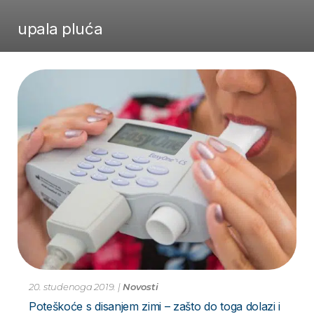
upala pluća
20. studenoga 2019.
|
Novosti
Poteškoće s disanjem zimi – zašto do toga dolazi i