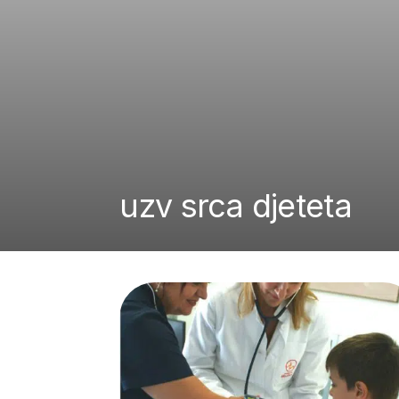
uzv srca djeteta