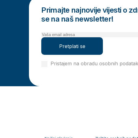
Primajte najnovije vijesti o zdr
se na naš newsletter!
Pretplati se
Pristajem na obradu osobnih podata
privatnosti