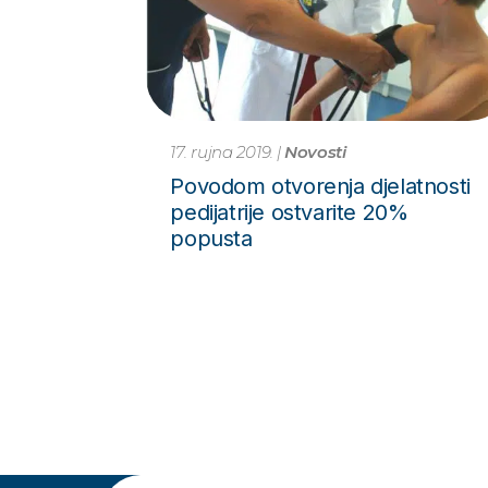
17. rujna 2019.
|
Novosti
Povodom otvorenja djelatnosti
pedijatrije ostvarite 20%
popusta