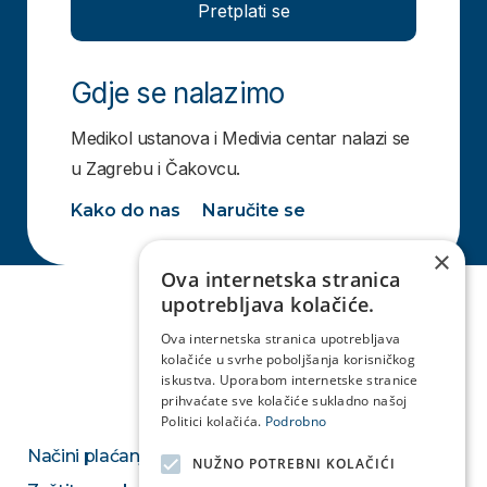
Pretplati se
Gdje se nalazimo
Medikol ustanova i Medivia centar nalazi se
u Zagrebu i Čakovcu.
Kako do nas
Naručite se
×
Ova internetska stranica
upotrebljava kolačiće.
Ova internetska stranica upotrebljava
kolačiće u svrhe poboljšanja korisničkog
iskustva. Uporabom internetske stranice
prihvaćate sve kolačiće sukladno našoj
Politici kolačića.
Podrobno
Načini plaćanja
NUŽNO POTREBNI KOLAČIĆI