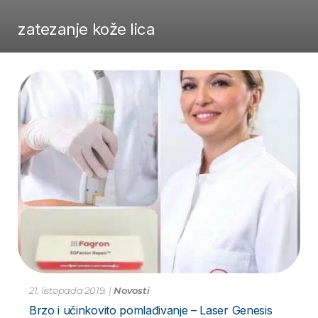
zatezanje kože lica
21. listopada 2019.
|
Novosti
Brzo i učinkovito pomlađivanje – Laser Genesis