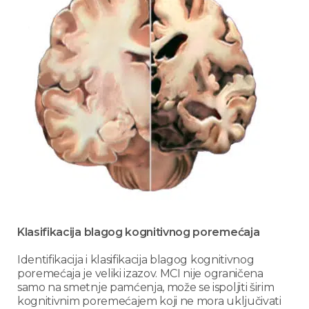
Klasifikacija blagog kognitivnog poremećaja
Identifikacija i klasifikacija blagog kognitivnog
poremećaja je veliki izazov. MCI nije ograničena
samo na smetnje pamćenja, može se ispoljiti širim
kognitivnim poremećajem koji ne mora uključivati