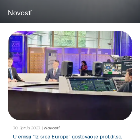
Novosti
30. lipnja 2023.
|
Novosti
U emisiji “Iz srca Europe” gostovao je prof.dr.sc.