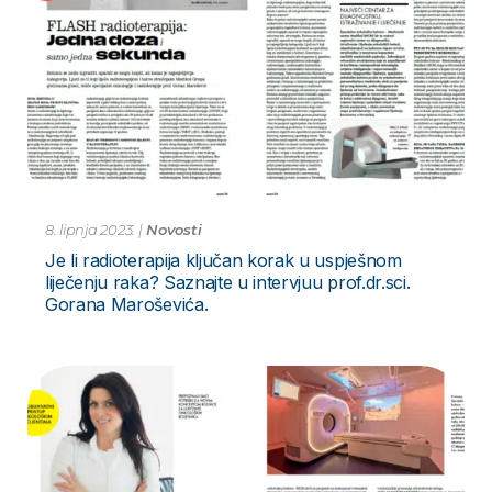
8. lipnja 2023.
|
Novosti
Je li radioterapija ključan korak u uspješnom
liječenju raka? Saznajte u intervjuu prof.dr.sci.
Gorana Maroševića.