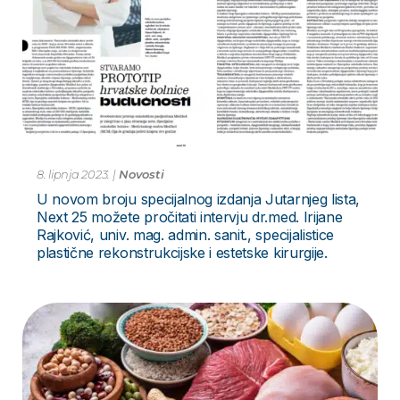
8. lipnja 2023.
|
Novosti
U novom broju specijalnog izdanja Jutarnjeg lista,
Next 25 možete pročitati intervju dr.med. Irijane
Rajković, univ. mag. admin. sanit., specijalistice
plastične rekonstrukcijske i estetske kirurgije.