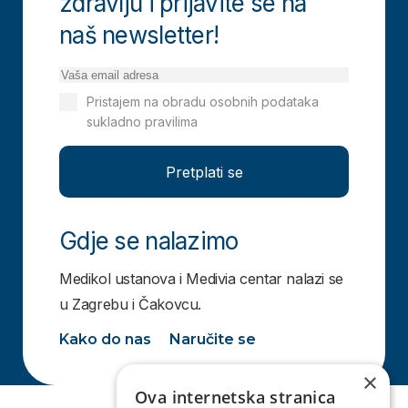
zdravlju i prijavite se na
naš newsletter!
Pristajem na obradu osobnih podataka
sukladno pravilima
Izjavi o privatnosti
Pretplati se
Gdje se nalazimo
Medikol ustanova i Medivia centar nalazi se
u Zagrebu i Čakovcu.
Kako do nas
Naručite se
×
Ova internetska stranica