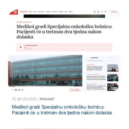
16. lipnja 2023.
|
Novosti
Medikol gradi Specijalnu onkološku bolnicu:
Pacijenti će u tretman dva tjedna nakon dolaska