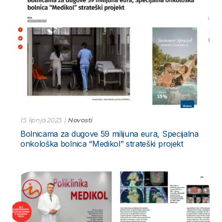
15. lipnja 2023.
|
Novosti
Bolnicama za dugove 59 milijuna eura, Specijalna
onkološka bolnica “Medikol” strateški projekt