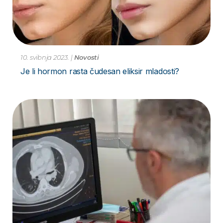
10. svibnja 2023.
|
Novosti
Je li hormon rasta čudesan eliksir mladosti?