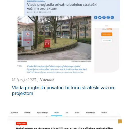
15. lipnja 2023.
|
Novosti
Vlada proglasila privatnu bolnicu strateški važnim
projektom