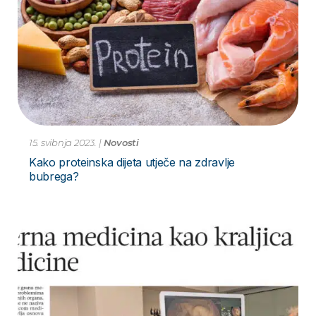
15. svibnja 2023.
|
Novosti
Kako proteinska dijeta utječe na zdravlje
bubrega?