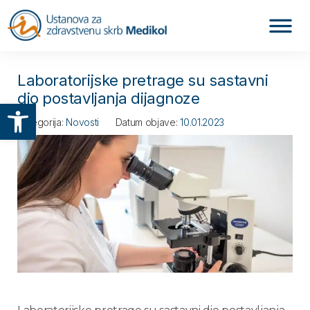
Laboratorijske pretrage su sastavni
dio postavljanja dijagnoze
Otvori alatnu traku
Kategorija:
Novosti
Datum objave:
10.01.2023