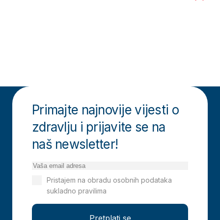
Primajte najnovije vijesti o
zdravlju i prijavite se na
naš newsletter!
Pristajem na obradu osobnih podataka
sukladno pravilima
Izjavi o privatnosti
Pretplati se